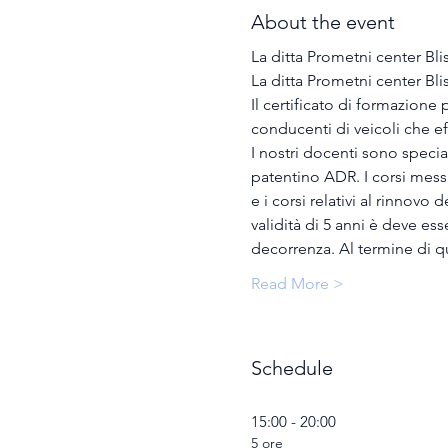
About the event
La ditta Prometni center Bli
La ditta Prometni center Bli
Il certificato di formazione
conducenti di veicoli che ef
I nostri docenti sono special
patentino ADR. I corsi messi 
e i corsi relativi al rinnovo
validità di 5 anni è deve e
decorrenza. Al termine di q
Read More >
Schedule
15:00 - 20:00
5 ore