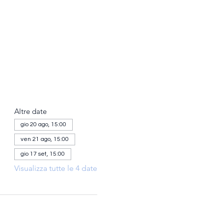
Altre date
gio 20 ago, 15:00
ven 21 ago, 15:00
gio 17 set, 15:00
Visualizza tutte le 4 date