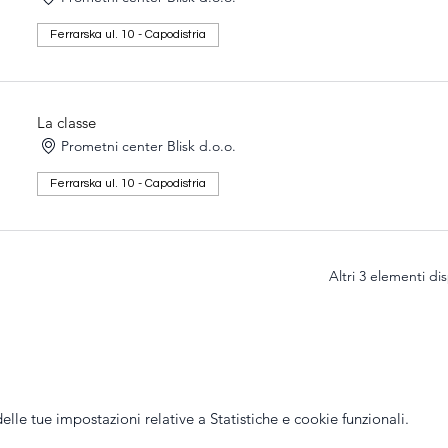
Ferrarska ul. 10 - Capodistria
La classe
Prometni center Blisk d.o.o.
Ferrarska ul. 10 - Capodistria
Altri 3 elementi dis
le tue impostazioni relative a Statistiche e cookie funzionali.