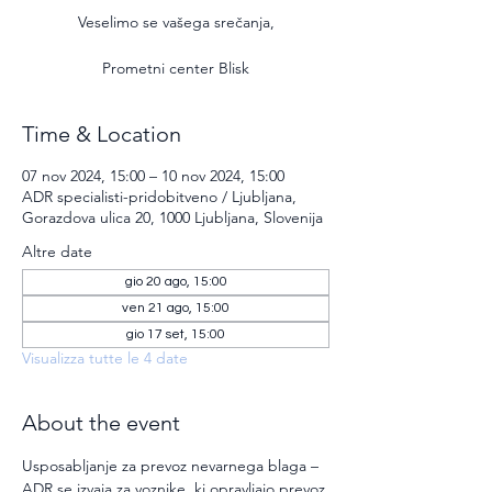
Veselimo se vašega srečanja,
Prometni center Blisk
Time & Location
07 nov 2024, 15:00 – 10 nov 2024, 15:00
ADR specialisti-pridobitveno / Ljubljana,
Gorazdova ulica 20, 1000 Ljubljana, Slovenija
Altre date
gio 20 ago, 15:00
ven 21 ago, 15:00
gio 17 set, 15:00
Visualizza tutte le 4 date
About the event
Usposabljanje za prevoz nevarnega blaga – 
ADR se izvaja za voznike, ki opravljajo prevoz 