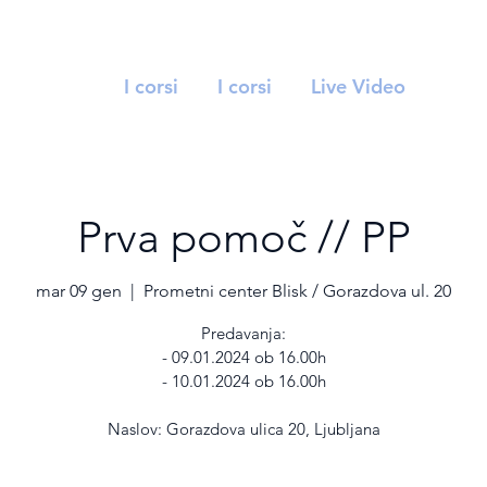
I corsi
I corsi
Live Video
Prva pomoč // PP
mar 09 gen
  |  
Prometni center Blisk / Gorazdova ul. 20
Predavanja:
- 09.01.2024 ob 16.00h
- 10.01.2024 ob 16.00h
Naslov: Gorazdova ulica 20, Ljubljana