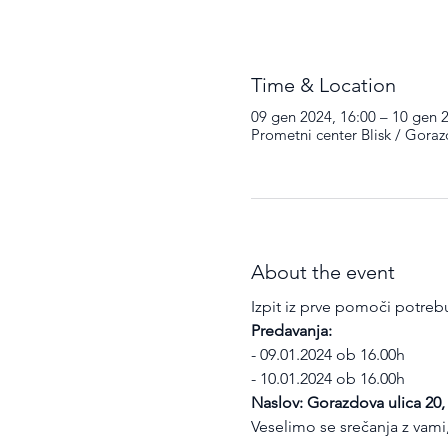
Time & Location
09 gen 2024, 16:00 – 10 gen 
Prometni center Blisk / Goraz
About the event
Izpit iz prve pomoči potrebuj
Predavanja:
- 09.01.2024 ob 16.00h
- 10.01.2024 ob 16.00h
Naslov: Gorazdova ulica 20,
Veselimo se srečanja z vami,