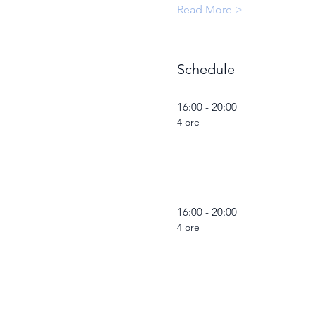
Read More >
Schedule
16:00 - 20:00
4 ore
16:00 - 20:00
4 ore