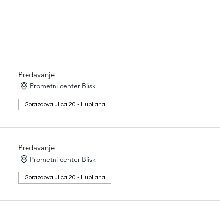
Predavanje
Prometni center Blisk
Gorazdova ulica 20 - Ljubljana
Predavanje
Prometni center Blisk
Gorazdova ulica 20 - Ljubljana