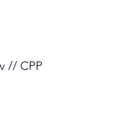
v // CPP