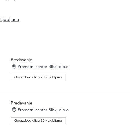
 Ljubljana
Predavanje
Prometni center Blisk, d.o.o.
Gorazdova ulica 20 - Ljubljana
Predavanje
Prometni center Blisk, d.o.o.
Gorazdova ulica 20 - Ljubljana