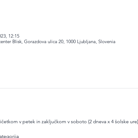
023, 12:15
enter Blisk, Gorazdova ulica 20, 1000 Ljubljana, Slovenia
četkom v petek in zaključkom v soboto (2 dneva x 4 šolske ure).
ategorija