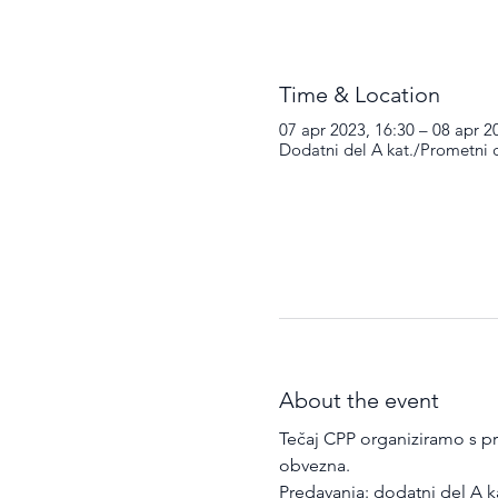
Time & Location
07 apr 2023, 16:30 – 08 apr 2
Dodatni del A kat./Prometni c
About the event
Tečaj CPP organiziramo s pri
obvezna.
Predavanja: dodatni del A k