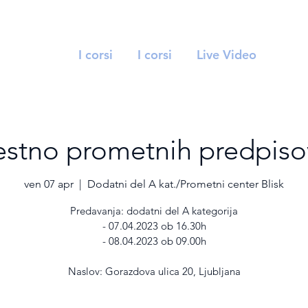
I corsi
I corsi
Live Video
estno prometnih predpiso
ven 07 apr
  |  
Dodatni del A kat./Prometni center Blisk
Predavanja: dodatni del A kategorija
- 07.04.2023 ob 16.30h
- 08.04.2023 ob 09.00h
Naslov: Gorazdova ulica 20, Ljubljana