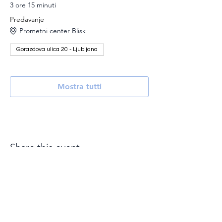
3 ore 15 minuti
Predavanje
Prometni center Blisk
Gorazdova ulica 20 - Ljubljana
Mostra tutti
Share this event