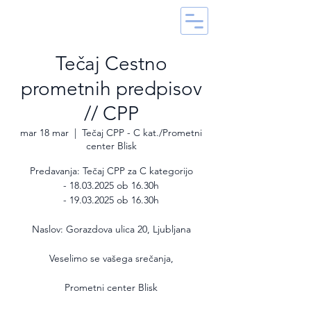
Tečaj Cestno
prometnih predpisov
// CPP
mar 18 mar
  |  
Tečaj CPP - C kat./Prometni
center Blisk
Predavanja: Tečaj CPP za C kategorijo
- 18.03.2025 ob 16.30h
- 19.03.2025 ob 16.30h
Naslov: Gorazdova ulica 20, Ljubljana
Veselimo se vašega srečanja,
Prometni center Blisk