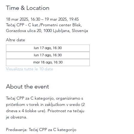
Time & Location
18 mar 2025, 16:30 – 19 mar 2025, 19:45
Tečaj CPP - C kat./Prometni center Blisk,
Gorazdova ulica 20, 1000 Ljubljana, Slovenija
Altre date
lun 17 ago, 16:30
lun 17 ago, 16:30
mar 18 ago, 16:30
Visualizza tutte le 10 date
About the event
Tečaj CPP za C kategorijo, organiziramo s 
pričetkom v torek in zaključkom v sredo (2 
dneva x 4 šolske ure). Prisotnost na tečaju 
je obvezna.
Predavanja: Tečaj CPP za C kategorijo