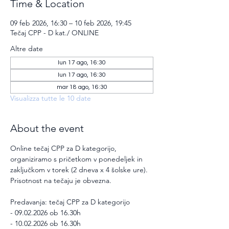
Time & Location
09 feb 2026, 16:30 – 10 feb 2026, 19:45
Tečaj CPP - D kat./ ONLINE
Altre date
lun 17 ago, 16:30
lun 17 ago, 16:30
mar 18 ago, 16:30
Visualizza tutte le 10 date
About the event
Online tečaj CPP za D kategorijo, 
organiziramo s pričetkom v ponedeljek in 
zaključkom v torek (2 dneva x 4 šolske ure). 
Prisotnost na tečaju je obvezna.
Predavanja: tečaj CPP za D kategorijo
- 09.02.2026 ob 16.30h
- 10.02.2026 ob 16.30h