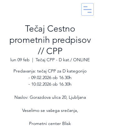
Tečaj Cestno
prometnih predpisov
// CPP
lun 09 feb
  |  
Tečaj CPP - D kat./ ONLINE
Predavanja: tečaj CPP za D kategorijo
- 09.02.2026 ob 16.30h
- 10.02.2026 ob 16.30h
Naslov: Gorazdova ulica 20, Ljubljana
Veselimo se vašega srečanja,
Prometni center Blisk