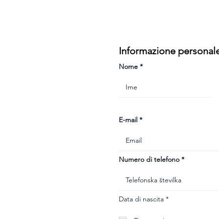
Informazione personal
Nome
E-mail
Numero di telefono
r
Data di nascita
*
e
q