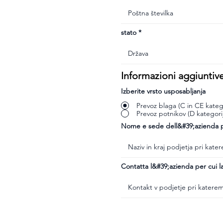
stato
Informazioni aggiuntiv
Izberite vrsto usposabljanja
Prevoz blaga (C in CE katego
Prevoz potnikov (D kategori
Nome e sede dell&#39;azienda pr
Contatta l&#39;azienda per cui la