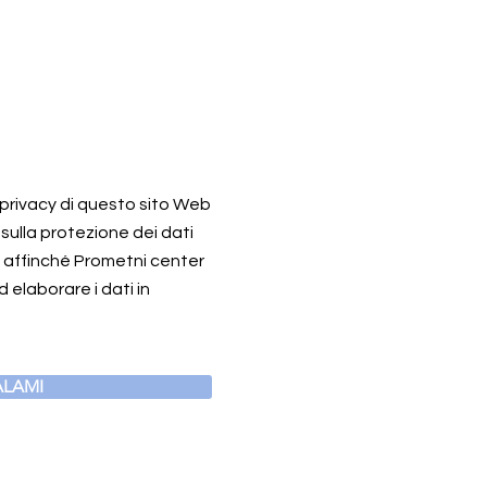
a privacy di questo sito Web
 sulla protezione dei dati
o affinché Prometni center
 elaborare i dati in
LAMI