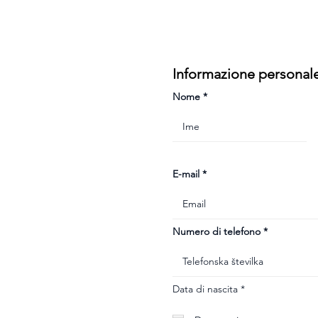
Informazione personal
Nome
E-mail
Numero di telefono
r
Data di nascita
*
e
q