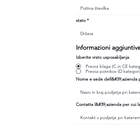
stato
Informazioni aggiuntiv
Izberite vrsto usposabljanja
Prevoz blaga (C in CE katego
Prevoz potnikov (D kategori
Nome e sede dell&#39;azienda pr
Contatta l&#39;azienda per cui la