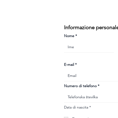
Informazione personal
Nome
E-mail
Numero di telefono
r
Data di nascita
*
e
q