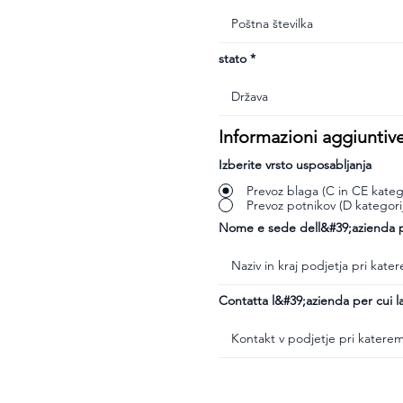
stato
Informazioni aggiuntiv
Izberite vrsto usposabljanja
Prevoz blaga (C in CE katego
Prevoz potnikov (D kategori
Nome e sede dell&#39;azienda pr
Contatta l&#39;azienda per cui la