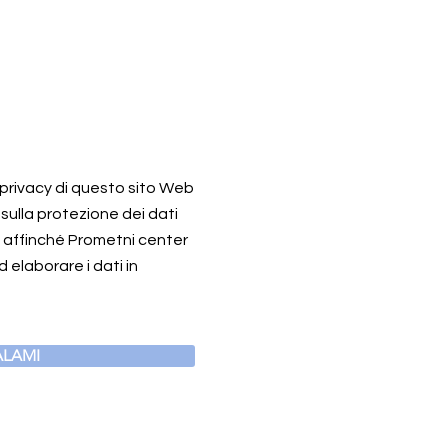
a privacy di questo sito Web
 sulla protezione dei dati
o affinché Prometni center
 elaborare i dati in
LAMI