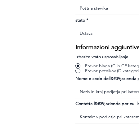
stato
Informazioni aggiuntiv
Izberite vrsto usposabljanja
Prevoz blaga (C in CE katego
Prevoz potnikov (D kategori
Nome e sede dell&#39;azienda pr
Contatta l&#39;azienda per cui la