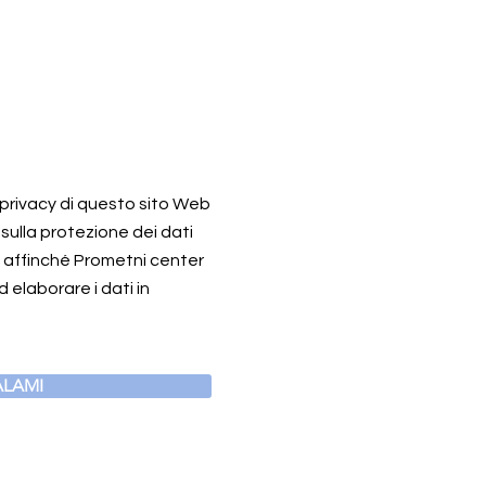
a privacy di questo sito Web
 sulla protezione dei dati
o affinché Prometni center
 elaborare i dati in
LAMI