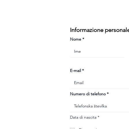
Informazione personal
Nome
E-mail
Numero di telefono
r
Data di nascita
*
e
q