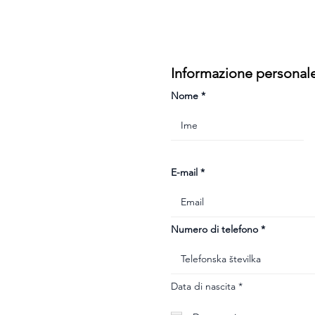
Informazione personal
Nome
E-mail
Numero di telefono
r
Data di nascita
*
e
q