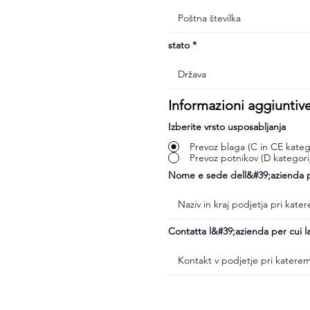
stato
Informazioni aggiuntiv
Izberite vrsto usposabljanja
Prevoz blaga (C in CE katego
Prevoz potnikov (D kategori
Nome e sede dell&#39;azienda pr
Contatta l&#39;azienda per cui la