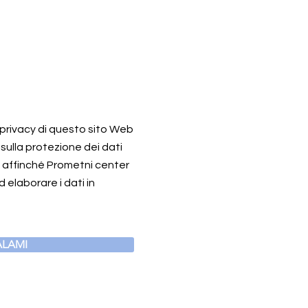
a privacy di questo sito Web
 sulla protezione dei dati
o affinché Prometni center
 elaborare i dati in
LAMI