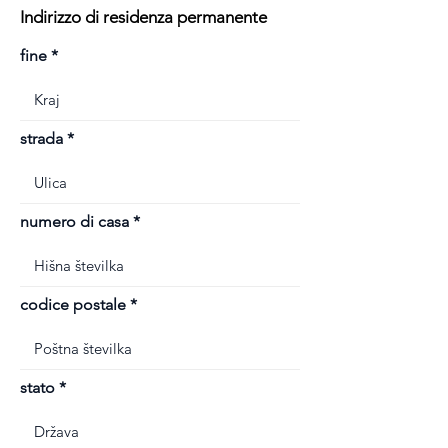
Indirizzo di residenza permanente
fine
strada
numero di casa
codice postale
stato