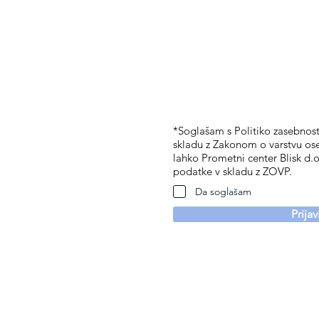
*Soglašam s Politiko zasebnosti
skladu z Zakonom o varstvu os
lahko Prometni center Blisk d.o
podatke v skladu z ZOVP.
Da soglašam
Prija