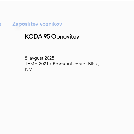
e
Zaposlitev voznikov
KODA 95 Obnovitev
8. avgust 2025
TEMA 2021 / Prometni center Blisk,
NM.