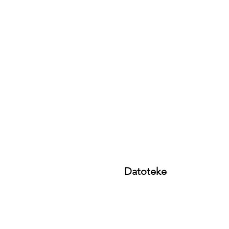
Datoteke