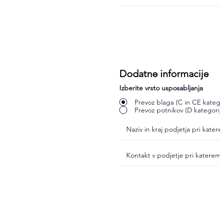
Dodatne informacije
Izberite vrsto usposabljanja
Prevoz blaga (C in CE katego
Prevoz potnikov (D kategori