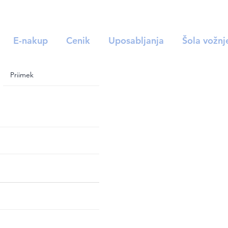
E-nakup
Cenik
Uposabljanja
Šola vožnj