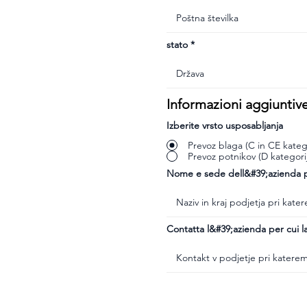
stato
Informazioni aggiuntiv
Izberite vrsto usposabljanja
Prevoz blaga (C in CE katego
Prevoz potnikov (D kategori
Nome e sede dell&#39;azienda pr
Contatta l&#39;azienda per cui la