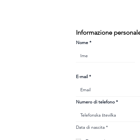
Informazione personal
Nome
E-mail
Numero di telefono
r
Data di nascita
*
e
q