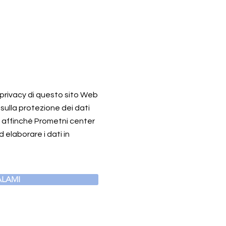
a privacy di questo sito Web
 sulla protezione dei dati
o affinché Prometni center
 elaborare i dati in
LAMI