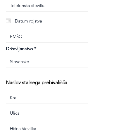
Državljanstvo
Naslov stalnega prebivališča