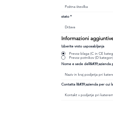
stato
Informazioni aggiuntiv
Izberite vrsto usposabljanja
Prevoz blaga (C in CE katego
Prevoz potnikov (D kategori
Nome e sede dell&#39;azienda pr
Contatta l&#39;azienda per cui la