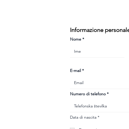
Informazione personal
Nome
E-mail
Numero di telefono
r
Data di nascita
*
e
q