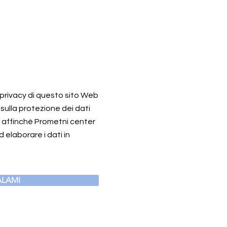
a privacy di questo sito Web
 sulla protezione dei dati
o affinché Prometni center
 elaborare i dati in
LAMI