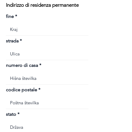
Indirizzo di residenza permanente
fine
strada
numero di casa
codice postale
stato