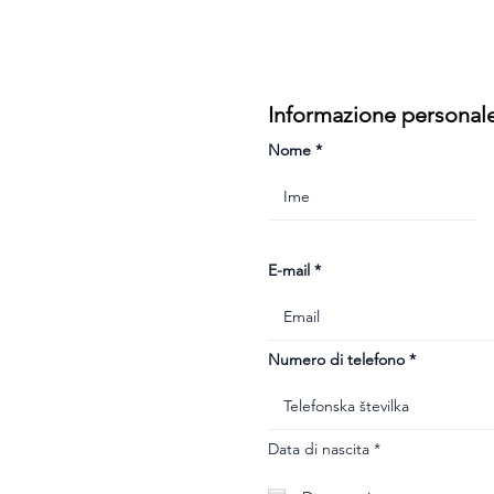
Informazione personal
Nome
E-mail
Numero di telefono
r
Data di nascita
*
e
q