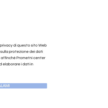
a privacy di questo sito Web
 sulla protezione dei dati
o affinché Prometni center
 elaborare i dati in
LAMI