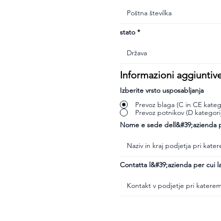
stato
Informazioni aggiuntiv
Izberite vrsto usposabljanja
Prevoz blaga (C in CE katego
Prevoz potnikov (D kategori
Nome e sede dell&#39;azienda pr
Contatta l&#39;azienda per cui la