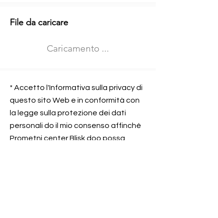
Informazioni aggiuntive
File da caricare
Izberite vrsto usposabljanja
Caricamento ...
Prevoz blaga (C in CE kategorija)
Prevoz potnikov (D kategorija)
Nome e sede dell&#39;azienda
presso la quale lavorate
* Accetto l'Informativa sulla privacy di
questo sito Web e in conformità con
la legge sulla protezione dei dati
personali do il mio consenso affinché
Contatta l&#39;azienda per cui lavori
Prometni center Blisk doo possa
elaborare ed elaborare i dati in
conformità con lo ZOVP.
Si, sono d&#39;accordo
SEGNALAMI