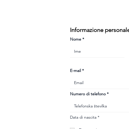
Informazione personal
Nome
E-mail
Numero di telefono
r
Data di nascita
*
e
q