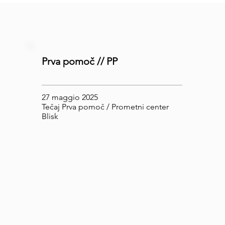
Prva pomoč // PP
27 maggio 2025
Tečaj Prva pomoč / Prometni center
Blisk