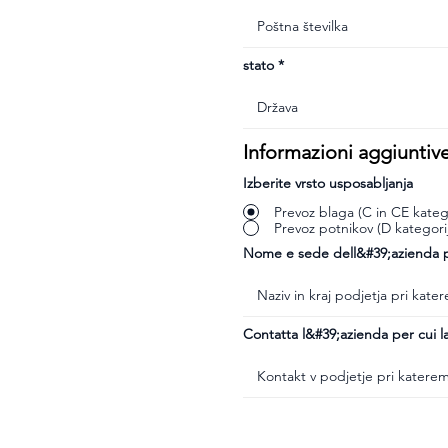
stato
Informazioni aggiuntiv
Izberite vrsto usposabljanja
Prevoz blaga (C in CE katego
Prevoz potnikov (D kategori
Nome e sede dell&#39;azienda pr
Contatta l&#39;azienda per cui la