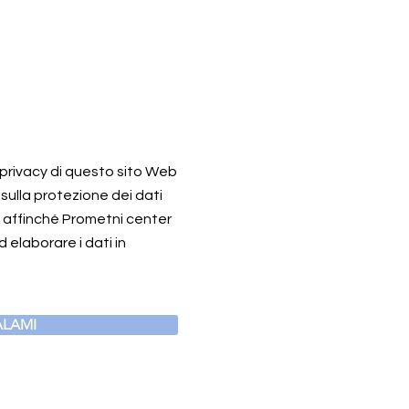
a privacy di questo sito Web
 sulla protezione dei dati
o affinché Prometni center
 elaborare i dati in
LAMI