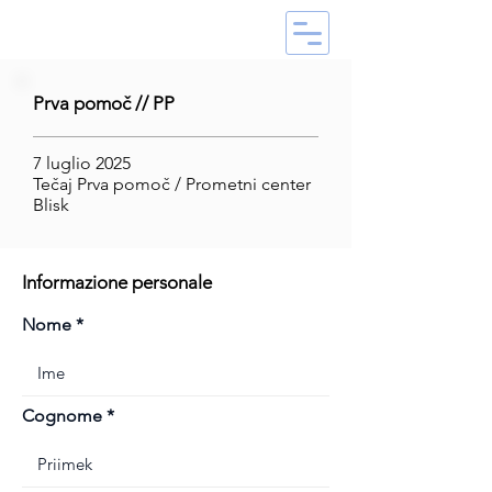
Prva pomoč // PP
7 luglio 2025
Tečaj Prva pomoč / Prometni center
Blisk
Informazione personale
Nome
Cognome