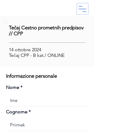
Tečaj Cestno prometnih predpisov
// CPP
14 ottobre 2024
Tečaj CPP - B kat./ ONLINE
Informazione personale
Nome
Cognome