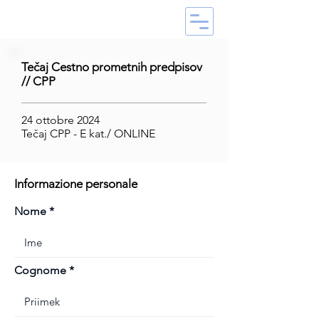
Tečaj Cestno prometnih predpisov
// CPP
24 ottobre 2024
Tečaj CPP - E kat./ ONLINE
Informazione personale
Nome
Cognome