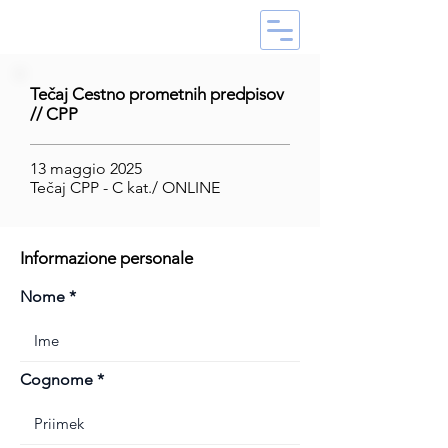
Tečaj Cestno prometnih predpisov
// CPP
13 maggio 2025
Tečaj CPP - C kat./ ONLINE
Informazione personale
Nome
Cognome