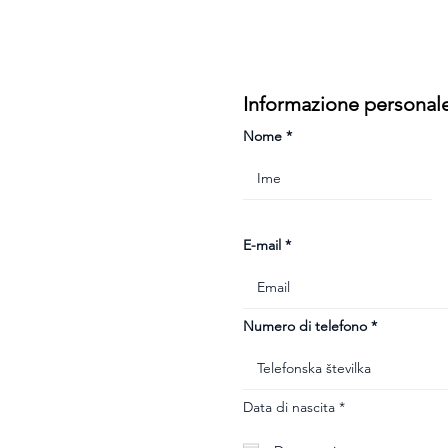
Informazione personal
Nome
E-mail
Numero di telefono
r
Data di nascita
*
e
q