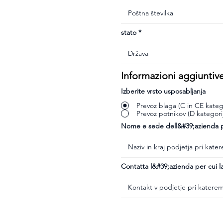
stato
Informazioni aggiuntiv
Izberite vrsto usposabljanja
Prevoz blaga (C in CE katego
Prevoz potnikov (D kategori
Nome e sede dell&#39;azienda pr
Contatta l&#39;azienda per cui la