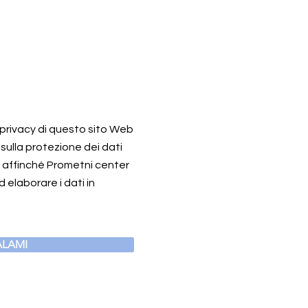
a privacy di questo sito Web
 sulla protezione dei dati
o affinché Prometni center
 elaborare i dati in
LAMI