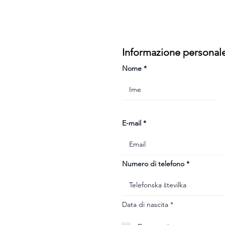
Informazione personal
Nome
E-mail
Numero di telefono
r
Data di nascita
*
e
q