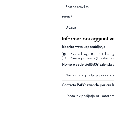
stato
Informazioni aggiuntiv
Izberite vrsto usposabljanja
Prevoz blaga (C in CE katego
Prevoz potnikov (D kategori
Nome e sede dell&#39;azienda pr
Contatta l&#39;azienda per cui la