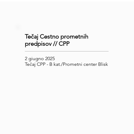
Tečaj Cestno prometnih
predpisov // CPP
2 giugno 2025
Tečaj CPP - B kat./Prometni center Blisk