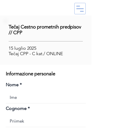
Tečaj Cestno prometnih predpisov
// CPP
15 luglio 2025
Tečaj CPP - C kat./ ONLINE
Informazione personale
Nome
Cognome