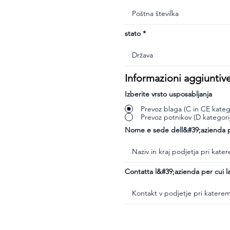
stato
Informazioni aggiuntiv
Izberite vrsto usposabljanja
Prevoz blaga (C in CE katego
Prevoz potnikov (D kategori
Nome e sede dell&#39;azienda pr
Contatta l&#39;azienda per cui la