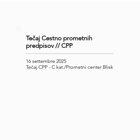
Tečaj Cestno prometnih
predpisov // CPP
16 settembre 2025
Tečaj CPP - C kat./Prometni center Blisk