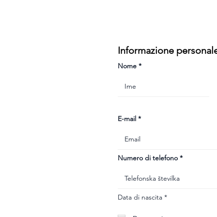
Informazione personal
Nome
E-mail
Numero di telefono
r
Data di nascita
*
e
q