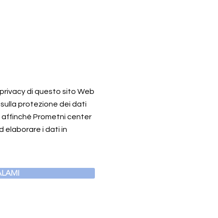
a privacy di questo sito Web
 sulla protezione dei dati
o affinché Prometni center
 elaborare i dati in
LAMI