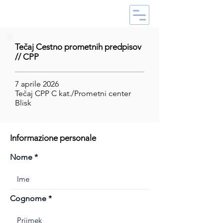
Tečaj Cestno prometnih predpisov
// CPP
7 aprile 2026
Tečaj CPP C kat./Prometni center
Blisk
Informazione personale
Nome
Cognome