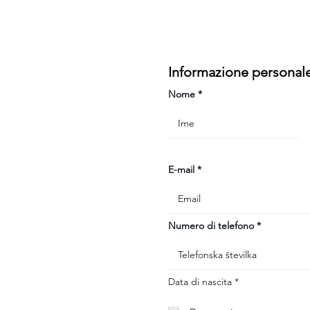
Informazione personal
Nome
E-mail
Numero di telefono
r
Data di nascita
*
e
q