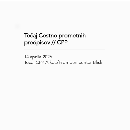
Tečaj Cestno prometnih
predpisov // CPP
14 aprile 2026
Tečaj CPP A kat./Prometni center Blisk