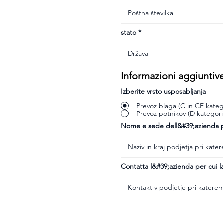
stato
Informazioni aggiuntiv
Izberite vrsto usposabljanja
Prevoz blaga (C in CE katego
Prevoz potnikov (D kategori
Nome e sede dell&#39;azienda pr
Contatta l&#39;azienda per cui la