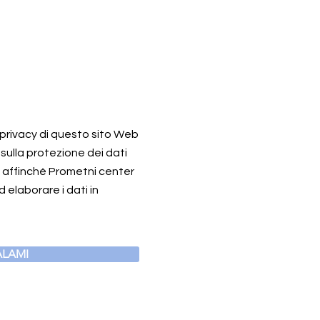
a privacy di questo sito Web
 sulla protezione dei dati
o affinché Prometni center
 elaborare i dati in
LAMI