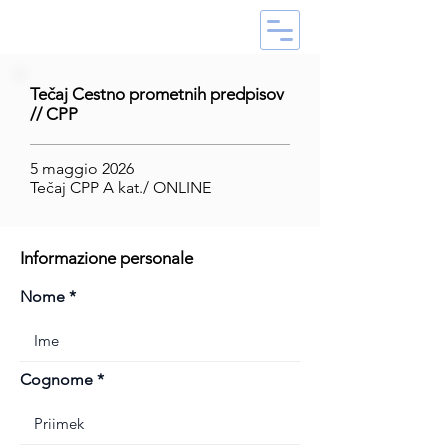
Tečaj Cestno prometnih predpisov
// CPP
5 maggio 2026
Tečaj CPP A kat./ ONLINE
Informazione personale
Nome
Cognome