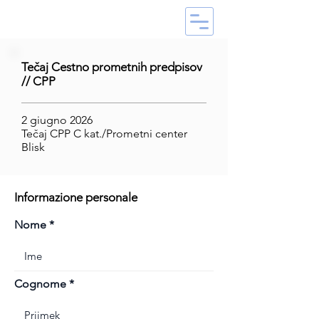
Tečaj Cestno prometnih predpisov
// CPP
2 giugno 2026
Tečaj CPP C kat./Prometni center
Blisk
Informazione personale
Nome
Cognome