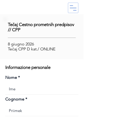
Tečaj Cestno prometnih predpisov
// CPP
8 giugno 2026
Tečaj CPP D kat./ ONLINE
Informazione personale
Nome
Cognome