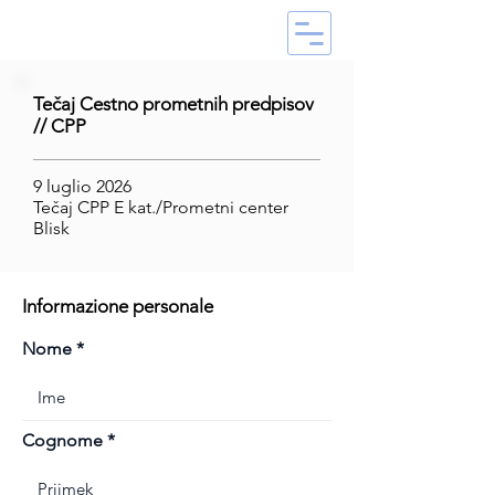
Tečaj Cestno prometnih predpisov
// CPP
9 luglio 2026
Tečaj CPP E kat./Prometni center
Blisk
Informazione personale
Nome
Cognome