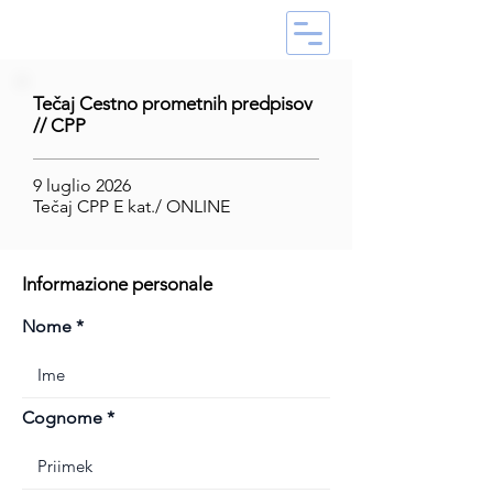
Tečaj Cestno prometnih predpisov
// CPP
9 luglio 2026
Tečaj CPP E kat./ ONLINE
Informazione personale
Nome
Cognome