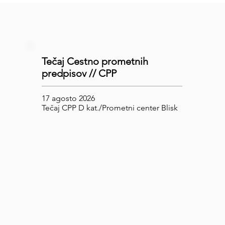
Tečaj Cestno prometnih
predpisov // CPP
17 agosto 2026
Tečaj CPP D kat./Prometni center Blisk