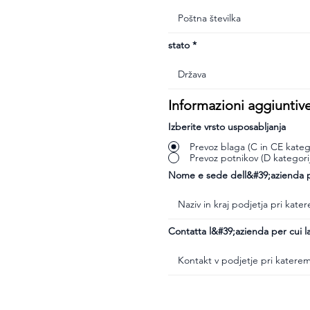
stato
Informazioni aggiuntiv
Izberite vrsto usposabljanja
Prevoz blaga (C in CE katego
Prevoz potnikov (D kategori
Nome e sede dell&#39;azienda pr
Contatta l&#39;azienda per cui la