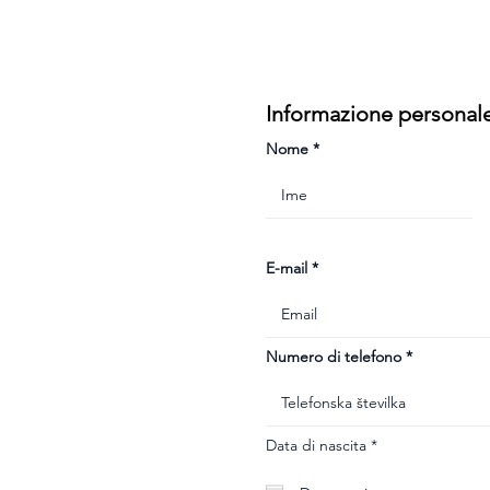
Informazione personal
Nome
E-mail
Numero di telefono
r
Data di nascita
*
e
q