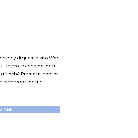
a privacy di questo sito Web
 sulla protezione dei dati
o affinché Prometni center
 elaborare i dati in
LAMI