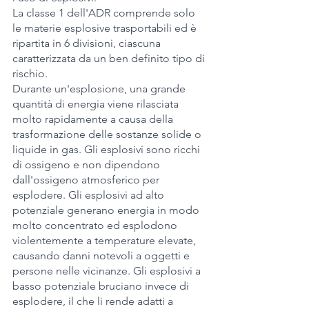
La classe 1 dell'ADR comprende solo 
le materie esplosive trasportabili ed è 
ripartita in 6 divisioni, ciascuna 
caratterizzata da un ben definito tipo di 
rischio. 
Durante un'esplosione, una grande 
quantità di energia viene rilasciata 
molto rapidamente a causa della 
trasformazione delle sostanze solide o 
liquide in gas. Gli esplosivi sono ricchi 
di ossigeno e non dipendono 
dall'ossigeno atmosferico per 
esplodere. Gli esplosivi ad alto 
potenziale generano energia in modo 
molto concentrato ed esplodono 
violentemente a temperature elevate, 
causando danni notevoli a oggetti e 
persone nelle vicinanze. Gli esplosivi a 
basso potenziale bruciano invece di 
esplodere, il che li rende adatti a 