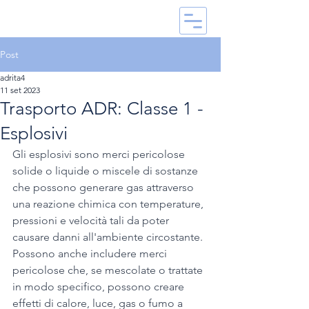
Post
adrita4
11 set 2023
Trasporto ADR: Classe 1 -
Esplosivi
Gli esplosivi sono merci pericolose 
solide o liquide o miscele di sostanze 
che possono generare gas attraverso 
una reazione chimica con temperature, 
pressioni e velocità tali da poter 
causare danni all'ambiente circostante. 
Possono anche includere merci 
pericolose che, se mescolate o trattate 
in modo specifico, possono creare 
effetti di calore, luce, gas o fumo a 