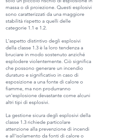
solo un piccolo rischio di esplosione in 
massa o di proiezione. Questi esplosivi 
sono caratterizzati da una maggiore 
stabilità rispetto a quelli delle 
categorie 1.1 e 1.2.
L'aspetto distintivo degli esplosivi 
della classe 1.3 è la loro tendenza a 
bruciare in modo sostenuto anziché 
esplodere violentemente. Ciò significa 
che possono generare un incendio 
duraturo e significativo in caso di 
esposizione a una fonte di calore o 
fiamme, ma non produrranno 
un'esplosione devastante come alcuni 
altri tipi di esplosivi.
La gestione sicura degli esplosivi della 
classe 1.3 richiede particolare 
attenzione alla prevenzione di incendi 
e all'isolamento da fonti di calore o 