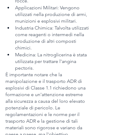
rocce.
Applicazioni Militari: Vengono 
utilizzati nella produzione di armi, 
munizioni e esplosivi militari.
Industria Chimica: Talvolta utilizzati 
come reagenti o intermedi nella 
produzione di altri composti 
chimici.
Medicina: La nitroglicerina è stata 
utilizzata per trattare l'angina 
pectoris.
È importante notare che la 
manipolazione e il trasporto ADR di 
esplosivi di Classe 1.1 richiedono una 
formazione e un'attenzione estreme 
alla sicurezza a causa del loro elevato 
potenziale di pericolo. Le 
regolamentazioni e le norme per il 
trasporto ADR e la gestione di tali 
materiali sono rigorose e variano da 
paese a paese, ma l'obiettivo 