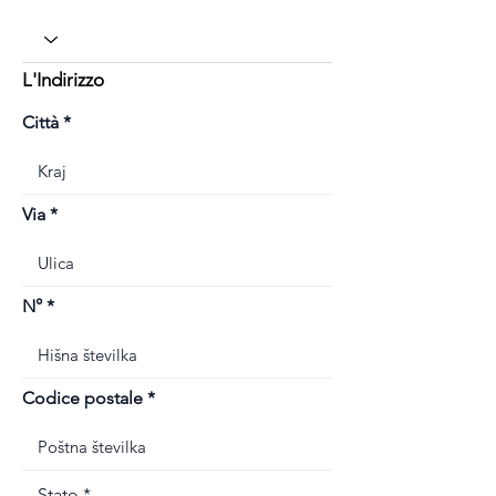
L'Indirizzo
Città
Via
N°
Codice postale
Stato