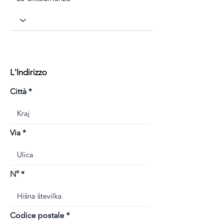
L'Indirizzo
Città
Via
N°
Codice postale