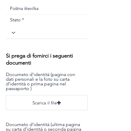
Stato
Si prega di fornirci i seguenti
documenti
Documeto d’identità (pagina con
dati personali e la foto su carta
d’identità o prima pagina nel
passaporto )
Scarica il file
Documeto d’identità (ultima pagina
su carta d’identità o seconda pagina