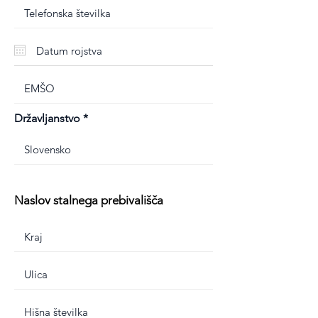
Državljanstvo
Naslov stalnega prebivališča