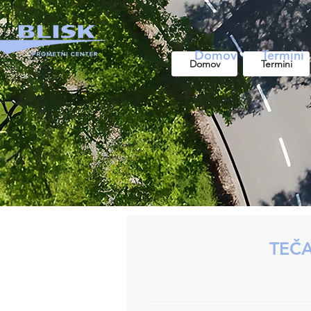
Domov
Termini
Domov
Termini
TEČA