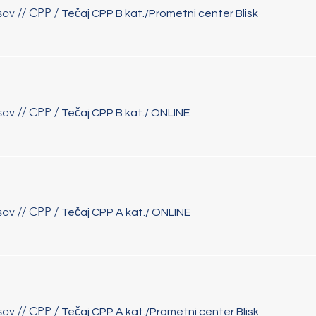
sov // CPP
/
Tečaj CPP B kat./Prometni center Blisk
sov // CPP
/
Tečaj CPP B kat./ ONLINE
sov // CPP
/
Tečaj CPP A kat./ ONLINE
sov // CPP
/
Tečaj CPP A kat./Prometni center Blisk