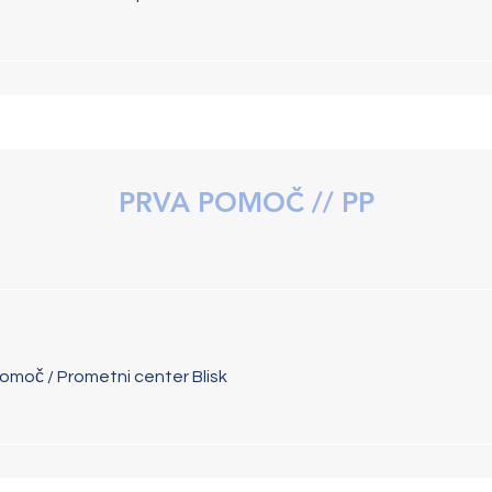
PRVA POMOČ // PP
omoč / Prometni center Blisk