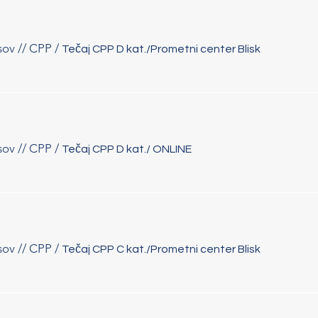
sov // CPP
/
Tečaj CPP D kat./Prometni center Blisk
sov // CPP
/
Tečaj CPP D kat./ ONLINE
sov // CPP
/
Tečaj CPP C kat./Prometni center Blisk