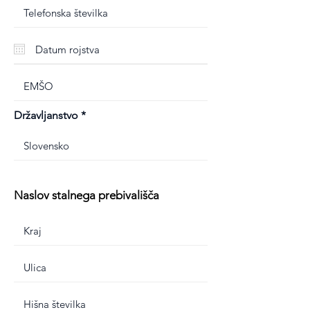
Državljanstvo
Naslov stalnega prebivališča