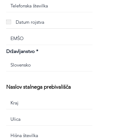
Državljanstvo
Naslov stalnega prebivališča