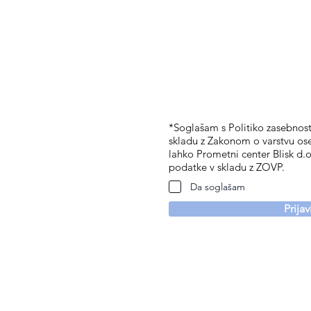
*Soglašam s Politiko zasebnosti
skladu z Zakonom o varstvu os
lahko Prometni center Blisk d.o
podatke v skladu z ZOVP.
Da soglašam
Prija