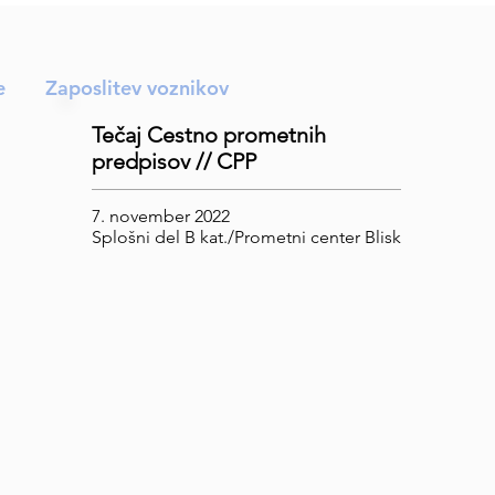
e
Zaposlitev voznikov
Tečaj Cestno prometnih
predpisov // CPP
7. november 2022
Splošni del B kat./Prometni center Blisk