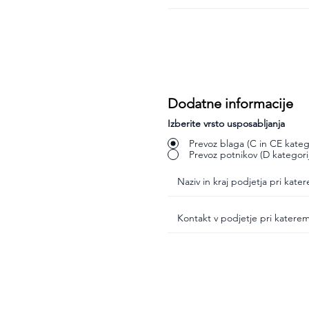
Dodatne informacije
Izberite vrsto usposabljanja
Prevoz blaga (C in CE katego
Prevoz potnikov (D kategori