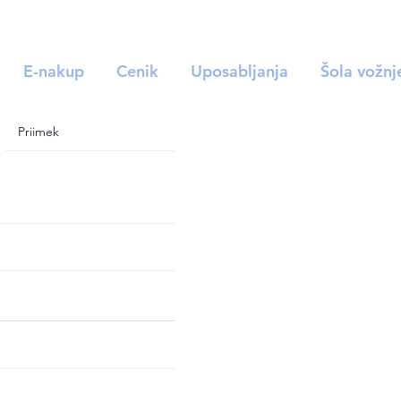
E-nakup
Cenik
Uposabljanja
Šola vožnj