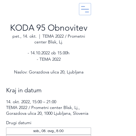
KODA 95 Obnovitev
pet., 14. okt.
  |  
TEMA 2022 / Prometni
center Blisk, Lj.
- 14.10.2022 ob 15.00h
- TEMA 2022
Naslov: Gorazdova ulica 20, Ljubljana
Kraj in datum
14. okt. 2022, 15:00 – 21:00
TEMA 2022 / Prometni center Blisk, Lj.,
Gorazdova ulica 20, 1000 Ljubljana, Slovenia
Drugi datumi
sob., 08. avg., 8:00