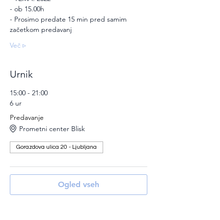
- ob 15.00h
- Prosimo predate 15 min pred samim 
začetkom predavanj
Več ▹
Urnik
15:00 - 21:00
6 ur
Predavanje
Prometni center Blisk
Gorazdova ulica 20 - Ljubljana
Ogled vseh