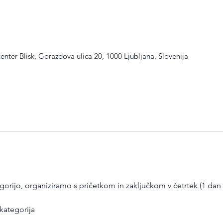
enter Blisk, Gorazdova ulica 20, 1000 Ljubljana, Slovenija
orijo, organiziramo s pričetkom in zaključkom v četrtek (1 dan x
kategorija