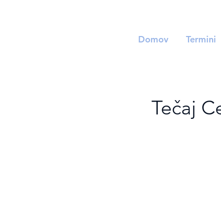
Domov
Termini
Tečaj C