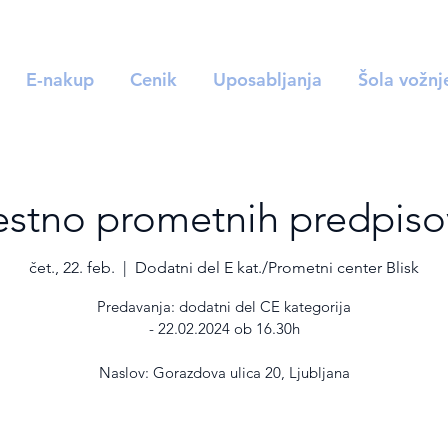
E-nakup
Cenik
Uposabljanja
Šola vožnj
estno prometnih predpiso
čet., 22. feb.
  |  
Dodatni del E kat./Prometni center Blisk
Predavanja: dodatni del CE kategorija
- 22.02.2024 ob 16.30h
Naslov: Gorazdova ulica 20, Ljubljana