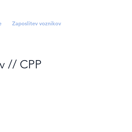
e
Zaposlitev voznikov
v // CPP