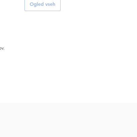
Ogled vseh
ov.