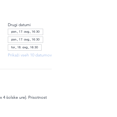
Drugi datumi
pon., 17. avg., 16:30
pon., 17. avg., 16:30
tor., 18. avg., 16:30
Prikaži vseh 10 datumov
 4 šolske ure). Prisotnost 