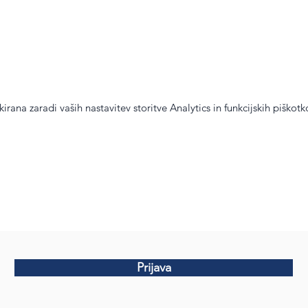
irana zaradi vaših nastavitev storitve Analytics in funkcijskih piškotk
Prijava