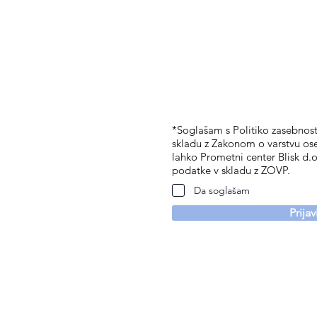
*Soglašam s Politiko zasebnosti
skladu z Zakonom o varstvu os
lahko Prometni center Blisk d.o
podatke v skladu z ZOVP.
Da soglašam
Prija