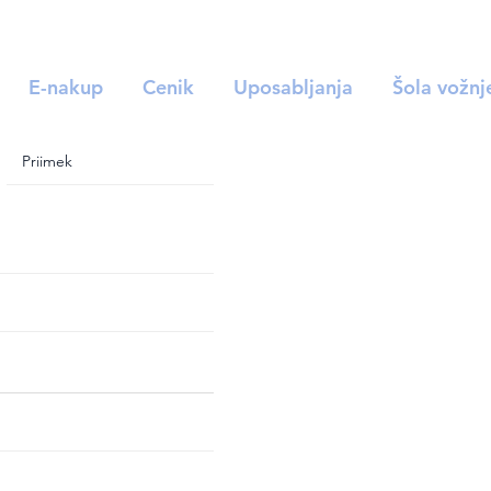
E-nakup
Cenik
Uposabljanja
Šola vožnj