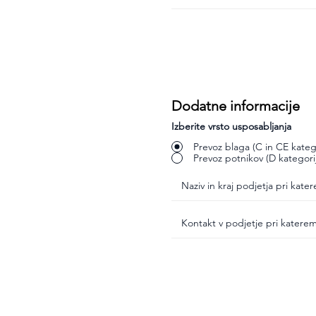
Dodatne informacije
Izberite vrsto usposabljanja
Prevoz blaga (C in CE katego
Prevoz potnikov (D kategori