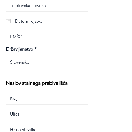
Državljanstvo
Naslov stalnega prebivališča