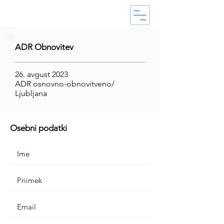
ADR Obnovitev
26. avgust 2023
ADR osnovno-obnovitveno/
Ljubljana
Osebni podatki