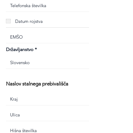
Državljanstvo
Naslov stalnega prebivališča