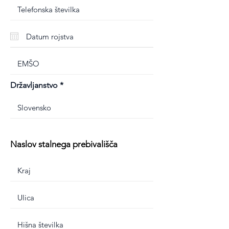
Državljanstvo
Naslov stalnega prebivališča